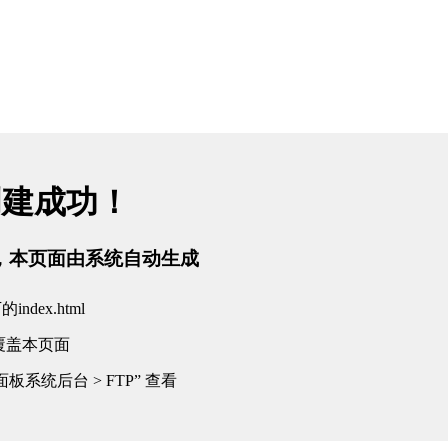
创建成功！
tml，本页面由系统自动生成
dex.html
覆盖本页面
板系统后台 > FTP” 查看